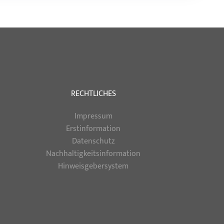
RECHTLICHES
Impressum
Erstinformation
Datenschutz
Nachhaltigkeitsinformation
Hinweisgebersystem