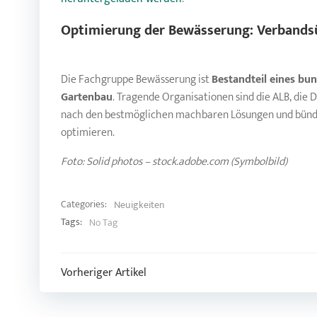
Optimierung der Bewässerung: Verbands
Die Fachgruppe Bewässerung ist
Bestandteil eines bu
Gartenbau
. Tragende Organisationen sind die ALB, die
nach den bestmöglichen machbaren Lösungen und bündeln 
optimieren.
Foto: Solid photos – stock.adobe.com (Symbolbild)
Categories:
Neuigkeiten
Tags:
No Tag
Post
Vorheriger Artikel
navigation