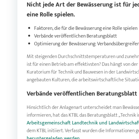
Nicht jede Art der
Bewässerung
ist für j
eine Rolle spielen.
Faktoren, die für die Bewässerung eine Rolle spielen
Verbände veröffentlichen Beratungsblatt
Optimierung der Bewässerung: Verbandsübergreife
Mit steigenden Durchschnittstemperaturen und zuneh
ist für einen Betrieb am effektivsten? Das hängt von de
Kuratorium für Technik und Bauwesen in der Landwirtsch
angebauten Kulturen, die arbeitswirtschaftliche Situa
Verbände veröffentlichen Beratungsblatt
Hinsichtlich der Anlagenart unterscheidet man Bewäss
informieren, hat das KTBL das Beratungsblatt „Technik
Arbeitsgemeinschaft Landtechnik und Landwirtschaf
dem KTBL initiiert. Verfasst wurden die Informatione
heruntergeladen werden
.