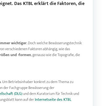
ignet. Das KTBL erklärt die Faktoren, die
immer wichtiger
. Doch welche Bewässerungstechnik
t von verschiedenen Faktoren abhängig, wie das
größen und -formen
, genauso wie die Topografie, die
n
. Um Betriebsinhaber konkret zu dem Thema zu
 von der Fachgruppe Bewässerung der
llschaft (DLG)
und dem Kuratorium für Technik und
ungsblatt kann auf der
Internetseite des KTBL