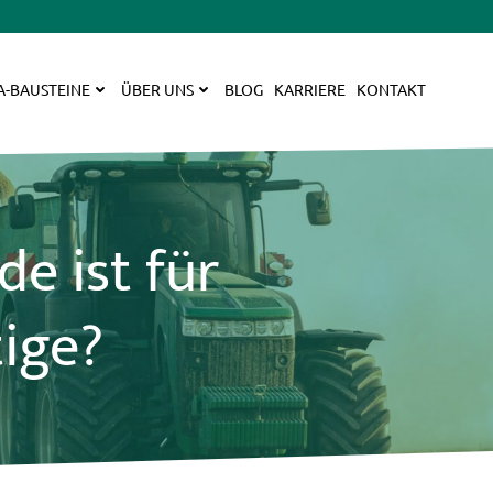
A-BAUSTEINE
ÜBER UNS
BLOG
KARRIERE
KONTAKT
e ist für
tige?