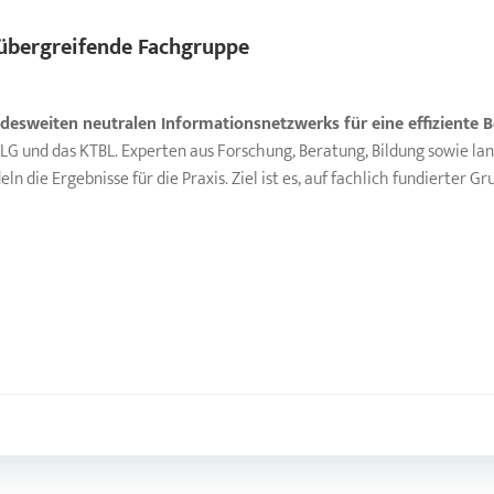
übergreifende Fachgruppe
ndesweiten neutralen Informationsnetzwerks für eine effiziente
 DLG und das KTBL. Experten aus Forschung, Beratung, Bildung sowie la
die Ergebnisse für die Praxis. Ziel ist es, auf fachlich fundierter 
Post
navigation