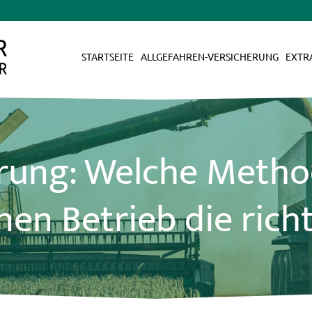
STARTSEITE
ALLGEFAHREN-VERSICHERUNG
EXTR
ung: Welche Method
en Betrieb die rich