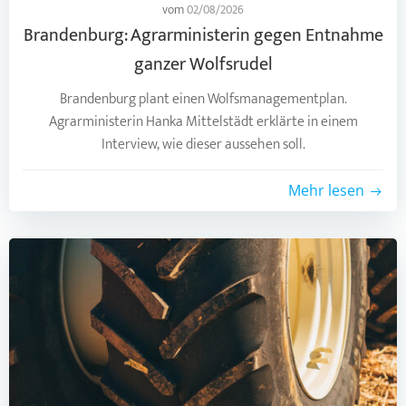
vom
02/08/2026
Brandenburg: Agrarministerin gegen Entnahme
ganzer Wolfsrudel
Brandenburg plant einen Wolfsmanagementplan.
Agrarministerin Hanka Mittelstädt erklärte in einem
Interview, wie dieser aussehen soll.
Mehr lesen