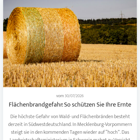
vom
30/07/2026
Flächenbrandgefahr: So schützen Sie Ihre Ernte
Die höchste Gefahr von Wald- und Flächenbränden besteht
derzeit in Südwestdeutschland. In Mecklenburg-Vorpommern
steigt sie in den kommenden Tagen wieder auf “hoch”. Das