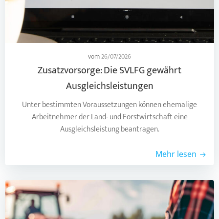
vom
26/07/2026
Zusatzvorsorge: Die SVLFG gewährt
Ausgleichsleistungen
Unter bestimmten Voraussetzungen können ehemalige
Arbeitnehmer der Land- und Forstwirtschaft eine
Ausgleichsleistung beantragen.
Mehr lesen