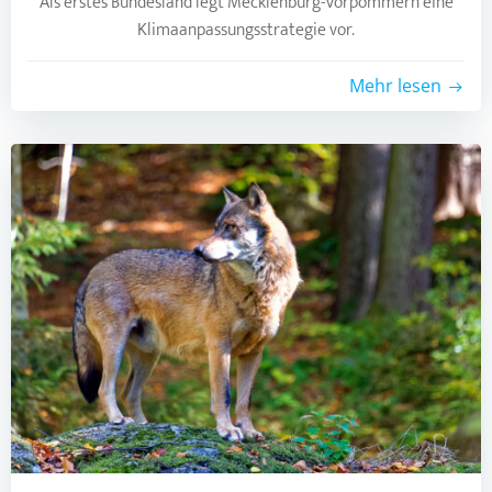
Als erstes Bundesland legt Mecklenburg-Vorpommern eine
Klimaanpassungsstrategie vor.
Mehr lesen