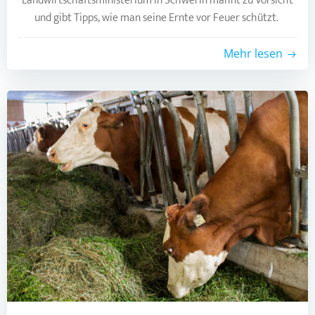
Landwirtschaftsministerium in Schwerin mahnt zu Vorsicht
und gibt Tipps, wie man seine Ernte vor Feuer schützt.
Mehr lesen