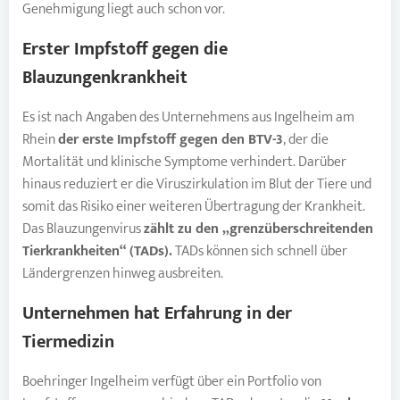
Genehmigung liegt auch schon vor.
Erster Impfstoff gegen die
Blauzungenkrankheit
Es ist nach Angaben des Unternehmens aus Ingelheim am
Rhein
der erste
Impfstoff
gegen den BTV-3
, der die
Mortalität und klinische Symptome verhindert. Darüber
hinaus reduziert er die Viruszirkulation im Blut der Tiere und
somit das Risiko einer weiteren Übertragung der Krankheit.
Das Blauzungenvirus
zählt zu den „grenzüberschreitenden
Tierkrankheiten“ (TADs).
TADs können sich schnell über
Ländergrenzen hinweg ausbreiten.
Unternehmen hat Erfahrung in der
Tiermedizin
Boehringer Ingelheim verfügt über ein Portfolio von