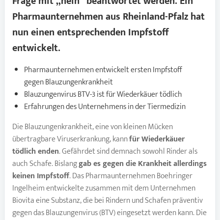
Frage mit „nein“ beantwortet werden. Ein
Pharmaunternehmen aus Rheinland-Pfalz hat
nun einen entsprechenden Impfstoff
entwickelt.
Pharmaunternehmen entwickelt ersten Impfstoff
gegen Blauzungenkrankheit
Blauzungenvirus BTV-3 ist für Wiederkäuer tödlich
Erfahrungen des Unternehmens in der Tiermedizin
Die Blauzungenkrankheit, eine von kleinen Mücken
übertragbare Viruserkrankung, kann
für Wiederkäuer
tödlich enden
. Gefährdet sind demnach sowohl Rinder als
auch Schafe. Bislang
gab es gegen die
Krankheit
allerdings
keinen Impfstoff
. Das Pharmaunternehmen Boehringer
Ingelheim entwickelte zusammen mit dem Unternehmen
Biovita eine Substanz, die bei Rindern und Schafen präventiv
gegen das Blauzungenvirus (BTV) eingesetzt werden kann. Die