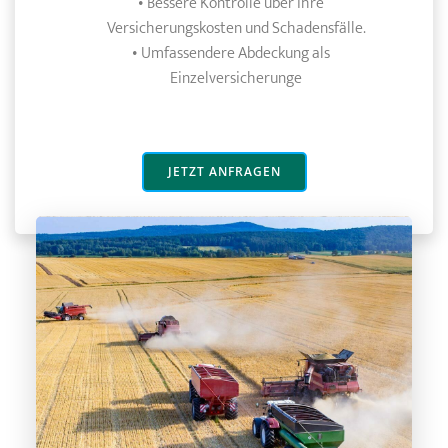
Bessere Kontrolle über ihre
Versicherungskosten und Schadensfälle.
Umfassendere Abdeckung als
Einzelversicherunge
JETZT ANFRAGEN