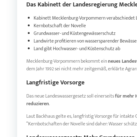
Das Kabinett der Landesregierung
Meckl
Kabinett Mecklenburg-Vorpommern verabschiedet 
Kernbotschaft der Novelle
Grundwasser- und Küstengewässerschutz
Landwirte profitieren von wassersparender Bewäss
Land gibt Hochwasser- und Küstenschutz ab
Mecklenburg-Vorpommern bekommt ein
neues Landes
dem Jahr 1992 sei nicht mehr zeitgemäß, erklärte Agrarm
Langfristige Vorsorge
Das neue Landeswassergesetz soll einerseits
für mehr 
reduzieren
.
Laut Backhaus gelte es, langfristig Vorsorge für intakt
“Kernbotschaften der Novelle sind daher: Wasser schütze