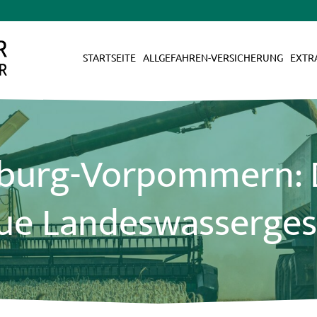
STARTSEITE
ALLGEFAHREN-VERSICHERUNG
EXTR
burg-Vorpommern: D
ue Landeswasserges