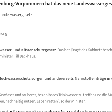
enburg-Vorpommern
hat das neue Landeswassergese
Landeswassergesetz
erung
wasser- und Küstenschutzgesetz
. Das hat jüngst das Kabinett besc
inister Till Backhaus.
Hochwasserschutz sorgen und andererseits Nährstoffeinträge in
e Gewässer und sauberes, bezahlbares Trinkwasser zu treffen und die 
n, nachhaltig nutzen, Leben retten“, so der Minister.