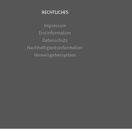
RECHTLICHES
Impressum
Erstinformation
Datenschutz
Nachhaltigkeitsinformation
Hinweisgebersystem