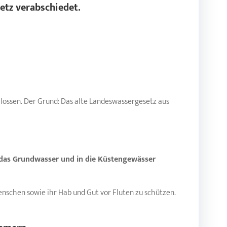
tz verabschiedet.
hlossen. Der Grund: Das alte Landeswassergesetz aus
 das Grundwasser und in die Küstengewässer
Menschen sowie ihr Hab und Gut vor Fluten zu schützen.