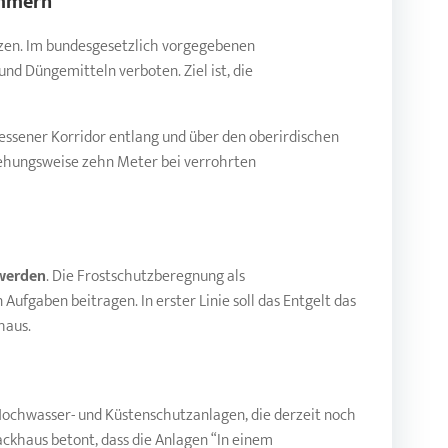
mmern
tzen. Im bundesgesetzlich vorgegebenen
d Düngemitteln verboten. Ziel ist, die
ssener Korridor entlang und über den oberirdischen
iehungsweise zehn Meter bei verrohrten
 werden
. Die Frostschutzberegnung als
ufgaben beitragen. In erster Linie soll das Entgelt das
haus.
Hochwasser- und Küstenschutzanlagen, die derzeit noch
Backhaus betont, dass die Anlagen “In einem