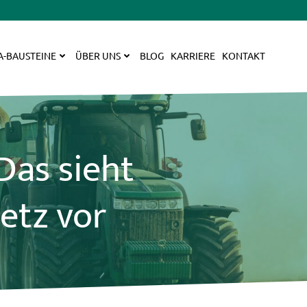
A-BAUSTEINE
ÜBER UNS
BLOG
KARRIERE
KONTAKT
as sieht
etz vor