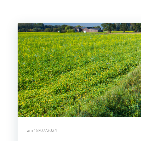
am
18/07/2024