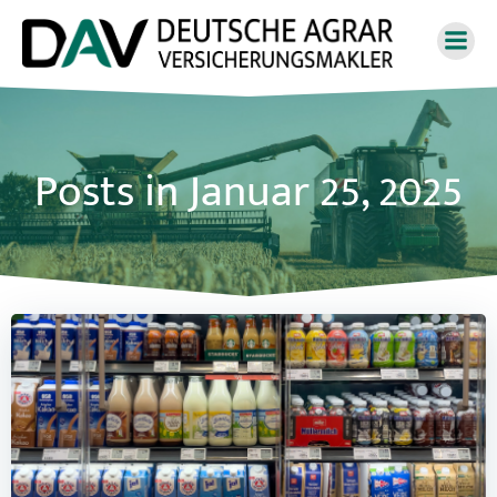
Zum
Inhalt
springen
Posts in Januar 25, 2025