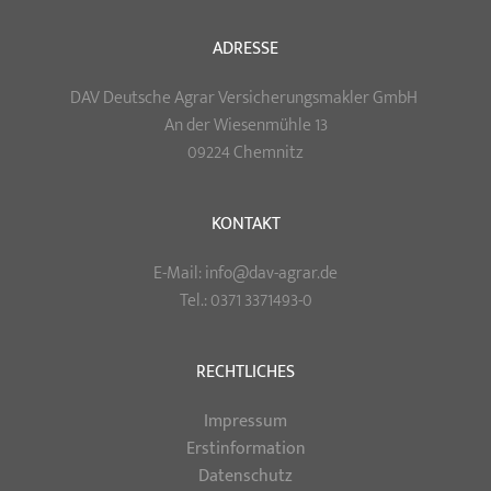
ADRESSE
DAV Deutsche Agrar Versicherungsmakler GmbH
An der Wiesenmühle 13
09224 Chemnitz
KONTAKT
E-Mail: info@dav-agrar.de
Tel.: 0371 3371493-0
RECHTLICHES
Impressum
Erstinformation
Datenschutz