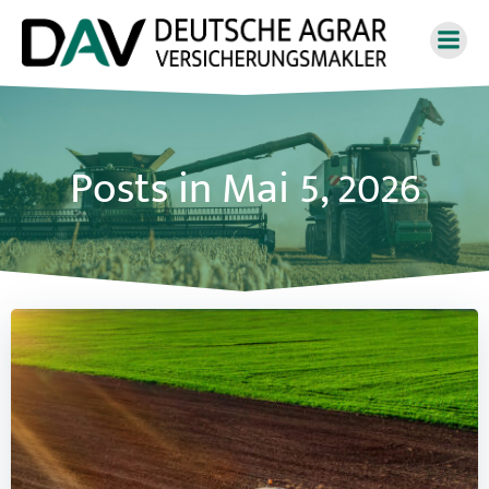
Zum
Inhalt
springen
Posts in Mai 5, 2026