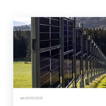
am
26/05/2026