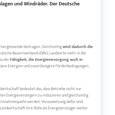
nlagen und Windräder. Der Deutsche
r Energiewende beitragen. Gleichzeitig
wird dadurch die
eutsche Bauernverband (DBV), Landwirte mehr in die
so der
Fähigkeit, die Energieversorgung auch in
rbare Energien und zuverlässigere Förderbedingungen.
ndwirtschaft bedeutet das, dass Betriebe nicht nur
alen Energieversorgern zu reduzieren und gleichzeitig
n Einnahmequelle werden. Voraussetzung dafür sind
Landwirtschaft ihre Rolle als Energieerzeuger weiter