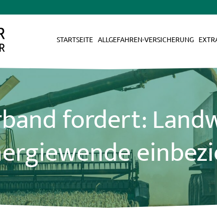
STARTSEITE
ALLGEFAHREN-VERSICHERUNG
EXTR
band fordert: Land
nergiewende einbez