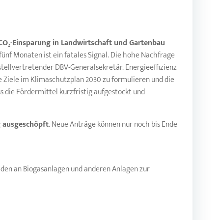
CO₂-Einsparung in Landwirtschaft und Gartenbau
ünf Monaten ist ein fatales Signal. Die hohe Nachfrage
 stellvertretender DBV-Generalsekretär. Energieeffizienz
te Ziele im Klimaschutzplan 2030 zu formulieren und die
s die Fördermittel kurzfristig aufgestockt und
g ausgeschöpft
. Neue Anträge können nur noch bis Ende
äden an Biogasanlagen und anderen Anlagen zur