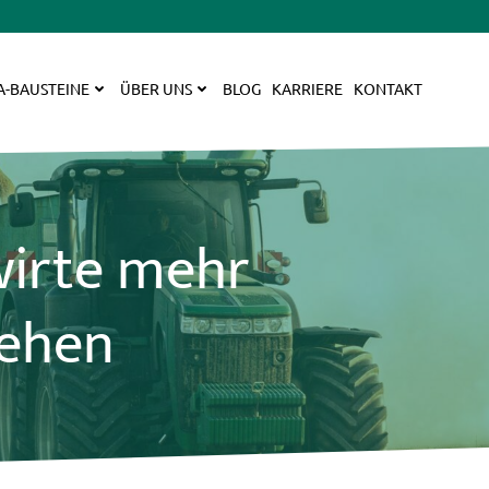
A-BAUSTEINE
ÜBER UNS
BLOG
KARRIERE
KONTAKT
wirte mehr
iehen