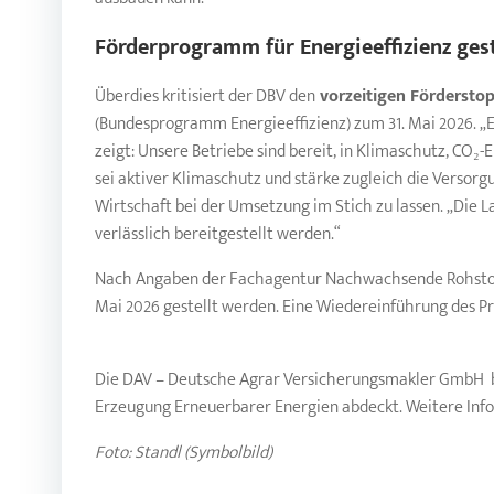
Förderprogramm für Energieeffizienz ges
Überdies kritisiert der DBV den
vorzeitigen Fördersto
(Bundesprogramm Energieeffizienz) zum 31. Mai 2026. „E
zeigt: Unsere Betriebe sind bereit, in Klimaschutz, CO₂-
sei aktiver Klimaschutz und stärke zugleich die Versorg
Wirtschaft bei der Umsetzung im Stich zu lassen. „Die L
verlässlich bereitgestellt werden.“
Nach Angaben der Fachagentur Nachwachsende Rohsto
Mai 2026 gestellt werden. Eine Wiedereinführung des P
Die DAV – Deutsche Agrar Versicherungsmakler GmbH bie
Erzeugung Erneuerbarer Energien abdeckt. Weitere Info
Foto: Standl (Symbolbild)