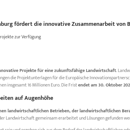
nburg
fördert die innovative Zusammenarbeit von B
Projekte zur Verfügung
nnovative
Projekte
für eine zukunftsfähige Landwirtschaft
. Land
gen die Projektunterlagen für die Europäische Innovationspartnersch
hen insgesamt 16 Millionen Euro. Die Frist
endet am 30. Oktober 20
beiten auf Augenhöhe
n landwirtschaftlichen Betrieben, der landwirtschaftlichen Ber
 der Landwirtschaft gemeinsam erarbeitet und Lösungen gefunden we