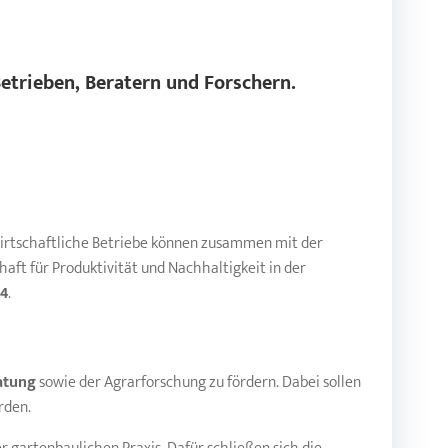
etrieben, Beratern und Forschern.
wirtschaftliche Betriebe können zusammen mit der
aft für Produktivität und Nachhaltigkeit in der
24
.
atung
sowie der Agrarforschung zu fördern. Dabei sollen
rden.