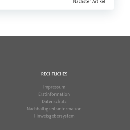
Nächster Artikel
RECHTLICHES
Impressum
Erstinformation
Datenschutz
Nachhaltigkeitsinformation
Hinweisgebersystem