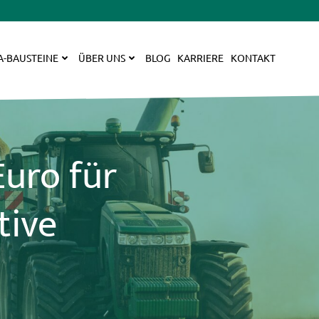
A-BAUSTEINE
ÜBER UNS
BLOG
KARRIERE
KONTAKT
Euro für
tive