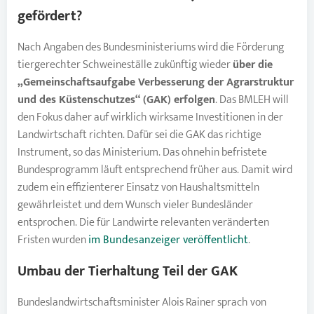
gefördert?
Nach Angaben des Bundesministeriums wird die Förderung
tiergerechter Schweineställe zukünftig wieder
über die
„Gemeinschaftsaufgabe Verbesserung der Agrarstruktur
und des Küstenschutzes“ (GAK) erfolgen
. Das BMLEH will
den Fokus daher auf wirklich wirksame Investitionen in der
Landwirtschaft richten. Dafür sei die GAK das richtige
Instrument, so das Ministerium. Das ohnehin befristete
Bundesprogramm läuft entsprechend früher aus. Damit wird
zudem ein effizienterer Einsatz von Haushaltsmitteln
gewährleistet und dem Wunsch vieler Bundesländer
entsprochen. Die für Landwirte relevanten veränderten
Fristen wurden
im Bundesanzeiger veröffentlicht
.
Umbau der Tierhaltung
Teil der GAK
Bundeslandwirtschaftsminister Alois Rainer sprach von