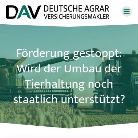
Zum
Inhalt
springen
Förderung gestoppt:
Wird der Umbau der
Tierhaltung noch
staatlich unterstützt?