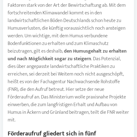
Faktoren stark von der Art der Bewirtschaftung ab. Mit dem
fortschreitenden Klimawandel kommt es in den
landwirtschaftlichen Böden Deutschlands schon heute zu
Humusverlusten, die künftig voraussichtlich noch ansteigen
werden. Um wichtige, mit dem Humus verbundene
Bodenfunktionen zu erhalten und zum Klimaschutz
beizutragen, gilt es deshalb,
den Humusgehalt zu erhalten
und nach Möglichkeit sogar zu steigern
. Das Potenzial,
dies über angepasste landwirtschaftliche Praktiken zu
erreichen, sei derzeit bei Weitem noch nicht ausgeschöpft,
heißt es von der Fachagentur Nachwachsende Rohstoffe
(FNR), die den Aufruf betreut. Hier setze der neue
Förderaufruf an. Das Ministerium wolle praxisnahe Projekte
einwerben, die zum langfristigen Erhalt und Aufbau von
Humus in Äckern und Grünland beitragen, teilt die FNR weiter
mit.
Förderaufruf gliedert sich in fünf