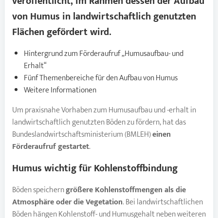
veröffentlicht, im Rahmen dessen der Aufbau
von
Humus
in landwirtschaftlich genutzten
Flächen gefördert wird.
Hintergrund zum Förderaufruf „Humusaufbau- und
Erhalt“
Fünf Themenbereiche für den Aufbau von Humus
Weitere Informationen
Um praxisnahe Vorhaben zum Humusaufbau und -erhalt in
landwirtschaftlich genutzten Böden zu fördern, hat das
Bundeslandwirtschaftsministerium (BMLEH)
einen
Förderaufruf gestartet
.
Humus
wichtig für Kohlenstoffbindung
Böden speichern
größere Kohlenstoffmengen als die
Atmosphäre oder die Vegetation
. Bei landwirtschaftlichen
Böden hängen Kohlenstoff- und Humusgehalt neben weiteren