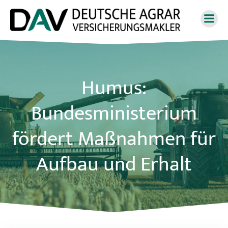
Zum
Inhalt
springen
Humus:
Bundesministerium
fördert Maßnahmen für
Aufbau und Erhalt