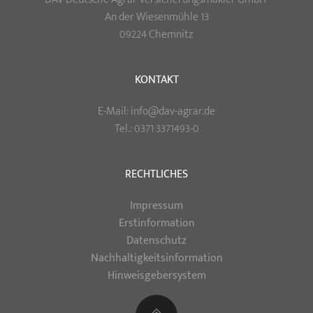
An der Wiesenmühle 13
09224 Chemnitz
KONTAKT
E-Mail: info@dav-agrar.de
Tel.: 0371 3371493-0
RECHTLICHES
Impressum
Erstinformation
Datenschutz
Nachhaltigkeitsinformation
Hinweisgebersystem