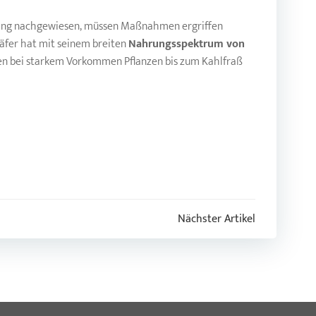
dling nachgewiesen, müssen Maßnahmen ergriffen
äfer hat mit seinem breiten
Nahrungsspektrum von
nen bei starkem Vorkommen Pflanzen bis zum Kahlfraß
Nächster Artikel