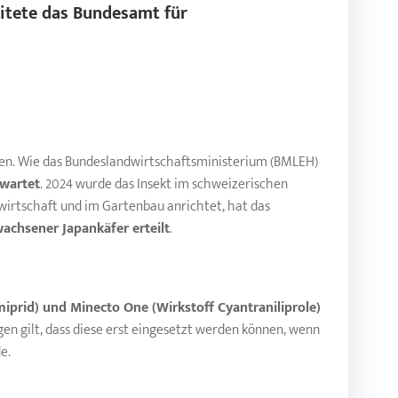
itete das Bundesamt für
esen. Wie das Bundeslandwirtschaftsministerium (BMLEH)
rwartet
. 2024 wurde das Insekt im schweizerischen
wirtschaft und im Gartenbau anrichtet, hat das
achsener Japankäfer erteilt
.
iprid) und Minecto One (Wirkstoff Cyantraniliprole)
en gilt, dass diese erst eingesetzt werden können, wenn
e.