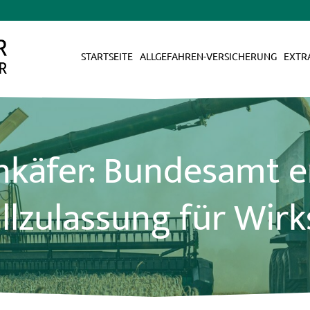
STARTSEITE
ALLGEFAHREN-VERSICHERUNG
EXTR
nkäfer: Bundesamt er
llzulassung für Wirk