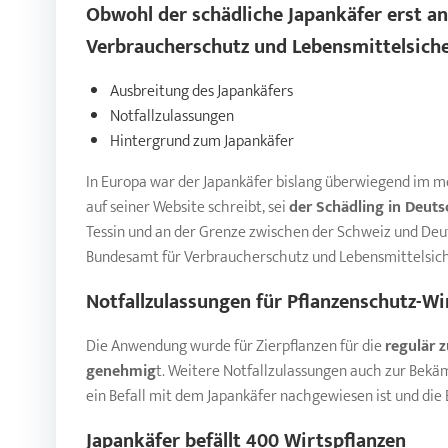
Obwohl der schädliche
Japankäfer
erst an
Verbraucherschutz und Lebensmittelsich
Ausbreitung des Japankäfers
Notfallzulassungen
Hintergrund zum Japankäfer
In Europa war der Japankäfer bislang überwiegend im m
auf seiner Website schreibt, sei
der Schädling in Deuts
Tessin und an der Grenze zwischen der Schweiz und Deu
Bundesamt für Verbraucherschutz und Lebensmittelsich
Notfallzulassungen für Pflanzenschutz-Wi
Die Anwendung wurde für Zierpflanzen für die
regulär 
genehmig
t. Weitere Notfallzulassungen auch zur Bekäm
ein Befall mit dem Japankäfer nachgewiesen ist und di
Japankäfer
befällt 400 Wirtspflanzen