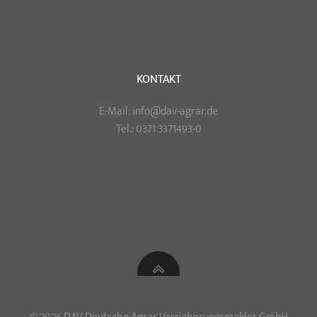
KONTAKT
E-Mail: info@dav-agrar.de
Tel.: 0371 3371493-0