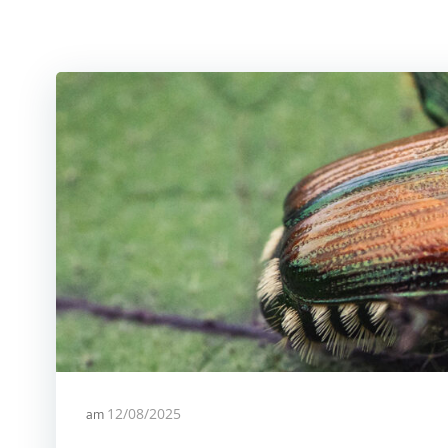
am
12/08/2025