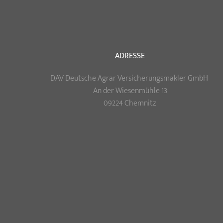
ADRESSE
DAV Deutsche Agrar Versicherungsmakler GmbH
An der Wiesenmühle 13
09224 Chemnitz