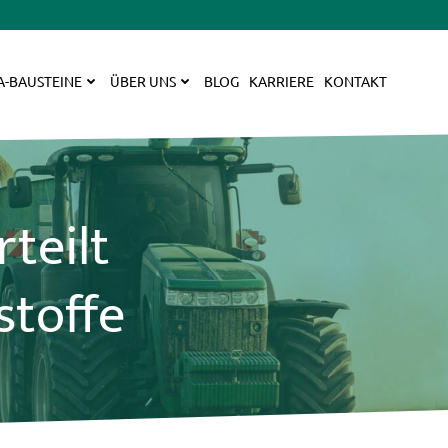
A-BAUSTEINE
ÜBER UNS
BLOG
KARRIERE
KONTAKT
teilt
stoffe