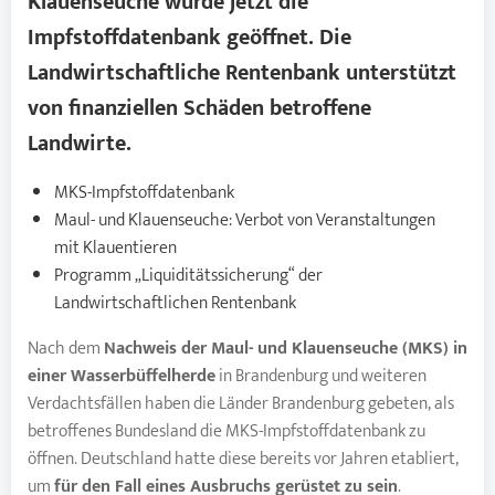
Klauenseuche
wurde jetzt die
Impfstoffdatenbank geöffnet. Die
Landwirtschaftliche Rentenbank unterstützt
von finanziellen Schäden betroffene
Landwirte.
MKS-Impfstoffdatenbank
Maul- und Klauenseuche: Verbot von Veranstaltungen
mit Klauentieren
Programm „Liquiditätssicherung“ der
Landwirtschaftlichen Rentenbank
Nach dem
Nachweis der Maul- und Klauenseuche (MKS) in
einer Wasserbüffelherde
in Brandenburg und weiteren
Verdachtsfällen haben die Länder Brandenburg gebeten, als
betroffenes Bundesland die MKS-Impfstoffdatenbank zu
öffnen. Deutschland hatte diese bereits vor Jahren etabliert,
um
für den Fall eines Ausbruchs gerüstet zu sein
.