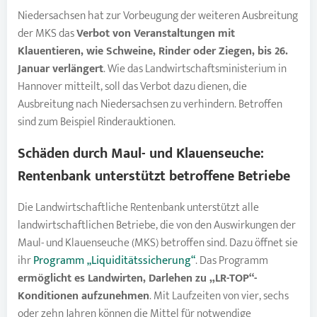
Niedersachsen hat zur Vorbeugung der weiteren Ausbreitung
der MKS das
Verbot von Veranstaltungen mit
Klauentieren, wie
Schweine
,
Rinder
oder Ziegen, bis 26.
Januar verlängert
. Wie das Landwirtschaftsministerium in
Hannover mitteilt, soll das Verbot dazu dienen, die
Ausbreitung nach Niedersachsen zu verhindern. Betroffen
sind zum Beispiel Rinderauktionen.
Schäden durch Maul- und Klauenseuche
:
Rentenbank unterstützt betroffene Betriebe
Die Landwirtschaftliche Rentenbank unterstützt alle
landwirtschaftlichen Betriebe, die von den Auswirkungen der
Maul- und Klauenseuche (MKS) betroffen sind. Dazu öffnet sie
ihr
Programm „Liquiditätssicherung“
. Das Programm
ermöglicht es Landwirten, Darlehen zu „LR-TOP“-
Konditionen aufzunehmen
. Mit Laufzeiten von vier, sechs
oder zehn Jahren können die Mittel für notwendige