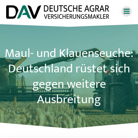
Zum
Inhalt
springen
Maul- und Klauenseuche:
Deutschland rüstet sich
gegen weitere
Ausbreitung