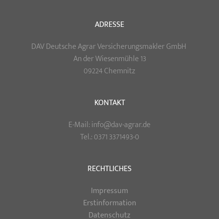
ADRESSE
DAV Deutsche Agrar Versicherungsmakler GmbH
An der Wiesenmühle 13
09224 Chemnitz
KONTAKT
E-Mail: info@dav-agrar.de
Tel.: 0371 3371493-0
RECHTLICHES
Impressum
Erstinformation
Datenschutz