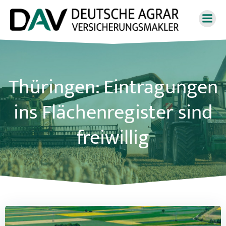
Zum
Inhalt
springen
Thüringen: Eintragungen
ins Flächenregister sind
freiwillig