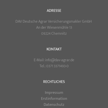
ADRESSE
DAV Deutsche Agrar Versicherungsmakler GmbH
An der Wiesenmühle 13
09224 Chemnitz
KONTAKT
E-Mail: info@dav-agrar.de
Tel.: 0371 3371493-0
RECHTLICHES
Impressum
Erstinformation
Datenschutz