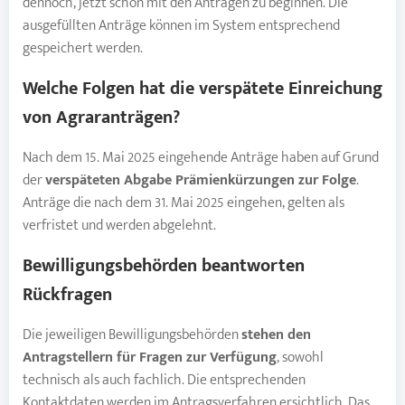
dennoch, jetzt schon mit den Anträgen zu beginnen. Die
ausgefüllten Anträge können im System entsprechend
gespeichert werden.
Welche Folgen hat die verspätete Einreichung
von
Agraranträgen
?
Nach dem 15. Mai 2025 eingehende Anträge haben auf Grund
der
verspäteten Abgabe Prämienkürzungen zur Folge
.
Anträge die nach dem 31. Mai 2025 eingehen, gelten als
verfristet und werden abgelehnt.
Bewilligungsbehörden beantworten
Rückfragen
Die jeweiligen Bewilligungsbehörden
stehen den
Antragstellern für Fragen zur Verfügung
, sowohl
technisch als auch fachlich. Die entsprechenden
Kontaktdaten werden im Antragsverfahren ersichtlich. Das