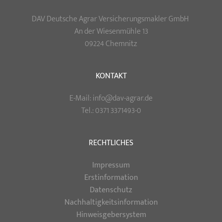
DAV Deutsche Agrar Versicherungsmakler GmbH
An der Wiesenmühle 13
09224 Chemnitz
KONTAKT
E-Mail: info@dav-agrar.de
Tel.: 0371 3371493-0
RECHTLICHES
Impressum
Erstinformation
Datenschutz
Nachhaltigkeitsinformation
Hinweisgebersystem