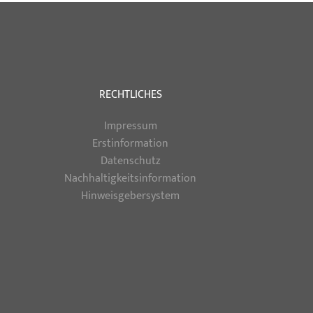
RECHTLICHES
Impressum
Erstinformation
Datenschutz
Nachhaltigkeitsinformation
Hinweisgebersystem