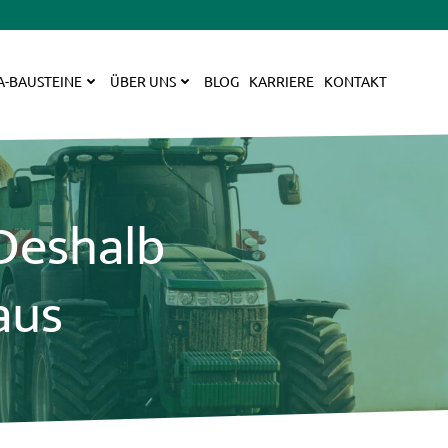
A-BAUSTEINE
ÜBER UNS
BLOG
KARRIERE
KONTAKT
Deshalb
aus