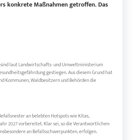
rs
konkrete Maßnahmen getroffen. Das
n sind laut Landwirtschafts- und Umweltministerium
e Gesundheitsgefährdung gestiegen. Aus diesem Grund hat
 und Kommunen, Waldbesitzern und Behörden die
Befallsnester an belebten Hotspots wie Kitas,
 2027 vorbereitet. Klar sei, so die Verantwortlichen:
insbesondere an Befallsschwerpunkten, erfolgen.