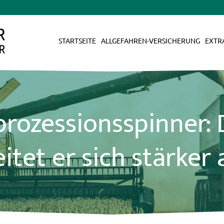
STARTSEITE
ALLGEFAHREN-VERSICHERUNG
EXTR
prozessionsspinner: 
eitet er sich stärker 