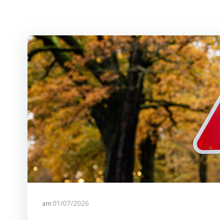
am
01/07/2026