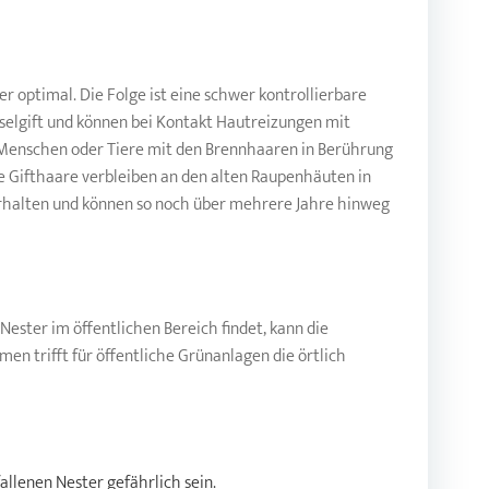
r optimal. Die Folge ist eine schwer kontrollierbare
selgift und können bei Kontakt Hautreizungen mit
Menschen oder Tiere mit den Brennhaaren in Berührung
ie Gifthaare verbleiben an den alten Raupenhäuten in
erhalten und können so noch über mehrere Jahre hinweg
Nester im öffentlichen Bereich findet, kann die
trifft für öffentliche Grünanlagen die örtlich
llenen Nester gefährlich sein.