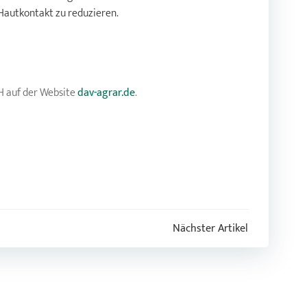
Hautkontakt zu reduzieren.
H auf der Website
dav-agrar.de
.
Nächster Artikel