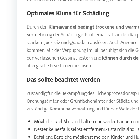
Optimales Klima für Schädling
Durch den
Klimawandel bedingt trockene und warm
Vermehrung der Schädlinge. Problematisch an den Raupe
starkem Juckreiz und Quaddeln auslösen. Auch Augenre
kommen. Mit der Verpuppung im Juli beruhigt sich die G
den verlassenen Gespinstnestern und
können durch de
allergische Reaktionen auslösen.
Das sollte beachtet werden
Zuständig für die Bekämpfung des Eichenprozessionssp
Ordnungsämter oder Grünflächenämter der Städte und G
zuständige Kommunalverwaltung und für den Wald der L
Möglichst viel Abstand halten und weder Raupen noch
Nester keinesfalls selbst entfernen! Zuständig sind
Befallene Bereiche möglichst meiden, Kinder und Hun