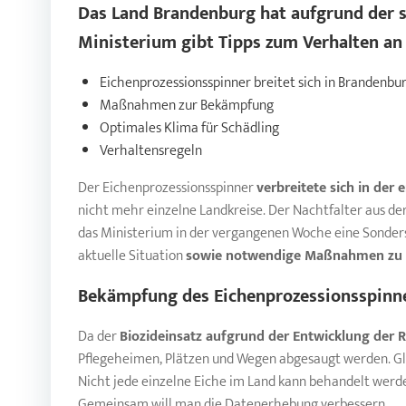
Das Land Brandenburg hat aufgrund der 
Ministerium gibt Tipps zum Verhalten an
Eichenprozessionsspinner breitet sich in Brandenbu
Maßnahmen zur Bekämpfung
Optimales Klima für Schädling
Verhaltensregeln
Der Eichenprozessionsspinner
verbreitete sich in der 
nicht mehr einzelne Landkreise. Der Nachtfalter aus de
das Ministerium in der vergangenen Woche eine Sonder
aktuelle Situation
sowie notwendige Maßnahmen zu 
Bekämpfung des
Eichenprozessionsspinn
Da der
Biozideinsatz aufgrund der Entwicklung der
R
Pflegeheimen, Plätzen und Wegen abgesaugt werden. Gle
Nicht jede einzelne Eiche im Land kann behandelt werd
Gemeinsam will man die Datenerhebung verbessern.