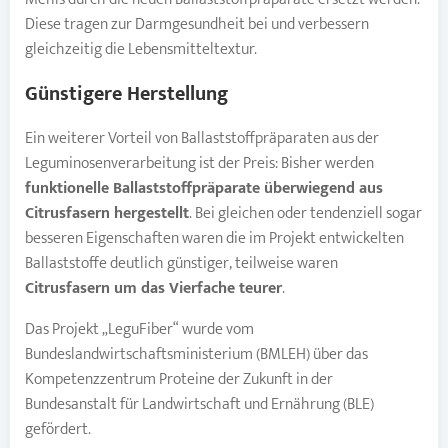
Diese tragen zur Darmgesundheit bei und verbessern
gleichzeitig die Lebensmitteltextur.
Günstigere Herstellung
Ein weiterer Vorteil von Ballaststoffpräparaten aus der
Leguminosenverarbeitung ist der Preis: Bisher werden
funktionelle Ballaststoffpräparate überwiegend aus
Citrusfasern hergestellt
. Bei gleichen oder tendenziell sogar
besseren Eigenschaften waren die im Projekt entwickelten
Ballaststoffe deutlich günstiger, teilweise waren
Citrusfasern um das Vierfache teurer
.
Das Projekt „LeguFiber“ wurde vom
Bundeslandwirtschaftsministerium (BMLEH) über das
Kompetenzzentrum Proteine der Zukunft in der
Bundesanstalt für Landwirtschaft und Ernährung (BLE)
gefördert.