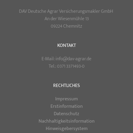
DAV Deutsche Agrar Versicherungsmakler GmbH
An der Wiesenmühle 13
09224 Chemnitz
KONTAKT
E-Mail: info@dav-agrar.de
Tel.: 0371 3371493-0
RECHTLICHES
Impressum
Erstinformation
Datenschutz
Nachhaltigkeitsinformation
Hinweisgebersystem