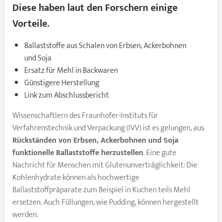
Diese haben laut den Forschern einige
Vorteile.
Ballaststoffe aus Schalen von Erbsen, Ackerbohnen
und Soja
Ersatz für Mehl in Backwaren
Günstigere Herstellung
Link zum Abschlussbericht
Wissenschaftlern des Fraunhofer-Instituts für
Verfahrenstechnik und Verpackung (IVV) ist es gelungen, aus
Rückständen von
Erbsen
, Ackerbohnen und Soja
funktionelle Ballaststoffe herzustellen
. Eine gute
Nachricht für Menschen mit Glutenunverträglichkeit: Die
Kohlenhydrate können als hochwertige
Ballaststoffpräparate zum Beispiel in Kuchen teils Mehl
ersetzen. Auch Füllungen, wie Pudding, können hergestellt
werden.