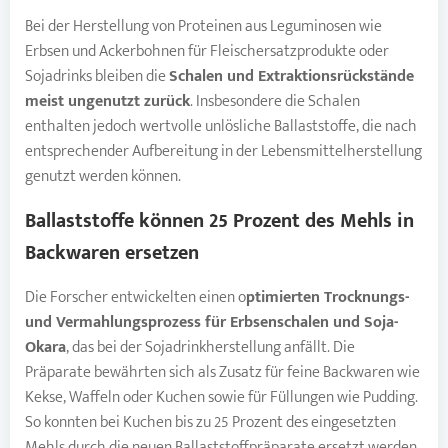
Bei der Herstellung von Proteinen aus Leguminosen wie
Erbsen und Ackerbohnen für Fleischersatzprodukte oder
Sojadrinks bleiben die
Schalen und Extraktionsrückstände
meist ungenutzt zurück
. Insbesondere die Schalen
enthalten jedoch wertvolle unlösliche Ballaststoffe, die nach
entsprechender Aufbereitung in der Lebensmittelherstellung
genutzt werden können.
Ballaststoffe
können 25 Prozent des Mehls in
Backwaren ersetzen
Die Forscher entwickelten einen o
ptimierten Trocknungs-
und Vermahlungsprozess für Erbsenschalen und Soja-
Okara
, das bei der Sojadrinkherstellung anfällt. Die
Präparate bewährten sich als Zusatz für feine Backwaren wie
Kekse, Waffeln oder Kuchen sowie für Füllungen wie Pudding.
So konnten bei Kuchen bis zu 25 Prozent des eingesetzten
Mehls durch die neuen Ballaststoffpräparate ersetzt werden.