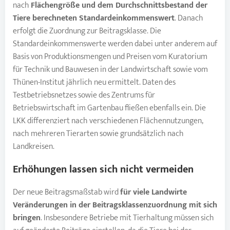
nach
Flächengröße
und dem Durchschnittsbestand der
Tiere berechneten Standardeinkommenswert
. Danach
erfolgt die Zuordnung zur Beitragsklasse. Die
Standardeinkommenswerte werden dabei unter anderem auf
Basis von Produktionsmengen und Preisen vom Kuratorium
für Technik und Bauwesen in der Landwirtschaft sowie vom
Thünen-Institut jährlich neu ermittelt. Daten des
Testbetriebsnetzes sowie des Zentrums für
Betriebswirtschaft im Gartenbau fließen ebenfalls ein. Die
LKK differenziert nach verschiedenen Flächennutzungen,
nach mehreren Tierarten sowie grundsätzlich nach
Landkreisen.
Erhöhungen lassen sich nicht vermeiden
Der neue Beitragsmaßstab wird
für viele
Landwirte
Veränderungen in der Beitragsklassenzuordnung mit sich
bringen
. Insbesondere Betriebe mit Tierhaltung müssen sich