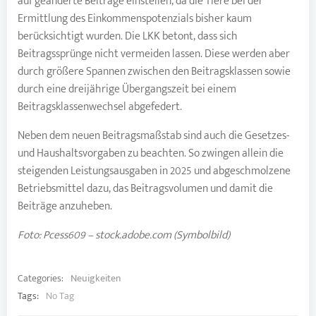
auf geänderte Beiträge einstellen, da die Tiere bei der
Ermittlung des Einkommenspotenzials bisher kaum
berücksichtigt wurden. Die LKK betont, dass sich
Beitragssprünge nicht vermeiden lassen. Diese werden aber
durch größere Spannen zwischen den Beitragsklassen sowie
durch eine dreijährige Übergangszeit bei einem
Beitragsklassenwechsel abgefedert.
Neben dem neuen Beitragsmaßstab sind auch die Gesetzes-
und Haushaltsvorgaben zu beachten. So zwingen allein die
steigenden Leistungsausgaben in 2025 und abgeschmolzene
Betriebsmittel dazu, das Beitragsvolumen und damit die
Beiträge anzuheben.
Foto: Pcess609 – stock.adobe.com (Symbolbild)
Categories:
Neuigkeiten
Tags:
No Tag