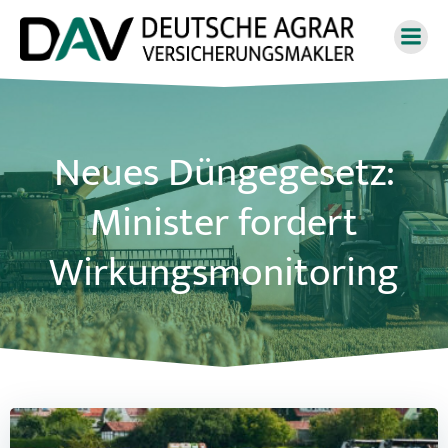
Zum
Inhalt
springen
Neues Düngegesetz:
Minister fordert
Wirkungsmonitoring