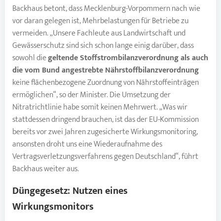
Backhaus betont, dass Mecklenburg-Vorpommern nach wie
vor daran gelegen ist, Mehrbelastungen für Betriebe zu
vermeiden. „Unsere Fachleute aus Landwirtschaft und
Gewässerschutz sind sich schon lange einig darüber, dass
sowohl die
geltende Stoffstrombilanzverordnung als auch
die vom Bund angestrebte Nährstoffbilanzverordnung
keine flächenbezogene Zuordnung von Nährstoffeinträgen
ermöglichen“, so der Minister. Die Umsetzung der
Nitratrichtlinie habe somit keinen Mehrwert. „Was wir
stattdessen dringend brauchen, ist das der EU-Kommission
bereits vor zwei Jahren zugesicherte Wirkungsmonitoring,
ansonsten droht uns eine Wiederaufnahme des
Vertragsverletzungsverfahrens gegen Deutschland“, führt
Backhaus weiter aus.
Düngegesetz: Nutzen eines
Wirkungsmonitors