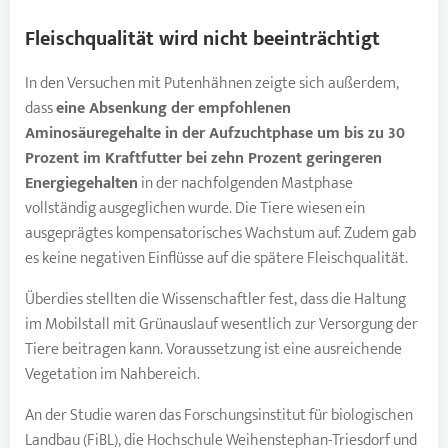
Fleischqualität wird nicht beeinträchtigt
In den Versuchen mit Putenhähnen zeigte sich außerdem,
dass
eine Absenkung der empfohlenen
Aminosäuregehalte in der Aufzuchtphase um bis zu 30
Prozent im Kraftfutter bei zehn Prozent geringeren
Energiegehalten
in der nachfolgenden Mastphase
vollständig ausgeglichen wurde. Die Tiere wiesen ein
ausgeprägtes kompensatorisches Wachstum auf. Zudem gab
es keine negativen Einflüsse auf die spätere Fleischqualität.
Überdies stellten die Wissenschaftler fest, dass die Haltung
im Mobilstall mit Grünauslauf wesentlich zur Versorgung der
Tiere beitragen kann. Voraussetzung ist eine ausreichende
Vegetation im Nahbereich.
An der Studie waren das Forschungsinstitut für biologischen
Landbau (FiBL), die Hochschule Weihenstephan-Triesdorf und