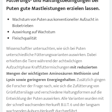
Fütterungs- und Haltungsbedingungen bei
Puten
gute Mastleistungen erzielen lassen.
Wachstum von Puten aus konventioneller Aufzucht in
Biobetrieben
Auswirkung auf Wachstum
Fleischqualität
Wissenschaftler untersuchten, wie sich bei Puten
unterschiedliche Fütterungsvarianten auswirken. Dabei
erhielten die Tiere während der achtwöchigen
Aufzuchtphase Kraftfuttermischungen
mit reduzierten
Mengen der wichtigsten Aminosäuren Methionin und
Lysin sowie geringeren Energiegehalten
. Zusätzlich gingen
die Forscher der Frage nach, wie sich die Zufütterung von
Grünfuttersilage und verschiedene Haltungsformen auf die
Entwicklung der Puten auswirken. Alle Varianten wurden mit
der schnell wachsenden Herkunft B.U.T. 6 und der langsam
wachsenden Auburn-Herkunft durchgeführt.