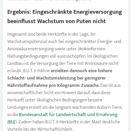
Ergebnis: Eingeschränkte Energieversorgung
beeinflusst Wachstum von
Puten
nicht
Insgesamt sind beide Herkünfte in der Lage, ihr
Wachstumspotenzial auch bei eingeschränkter Energie- und
Aminosäurenversorgung sowie unter ökokonformen
Haltungsbedingungen voll auszuschöpfen. Im ökologischen
Landbau ist die Versorgung der Tiere mit Aminosäure nicht
erlaubt. B.U.T. 6-Hähne
erzielten dennoch eine höhere
Schlacht- und Wachstumsleistung bei geringerer
Nährstoffaufnahme pro Kilogramm Zuwachs
. Das ist aus
wissenschaftlicher Sicht ein Hinweis darauf, dass diese
Herkunft unter ökologischen Bedingungen bessere
Leistungen erzielt als die langsam wachsenden Auburn-Tiere,
so die
Bundesanstalt für Landwirtschaft und Ernährung
(BLE
). Zudem haben B.U.T. 6-Herkünfte in der Mast deutliche
Vorteile bei der Wirtschaftlichkeit.