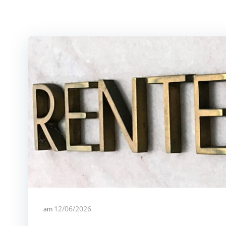
am
12/06/2026