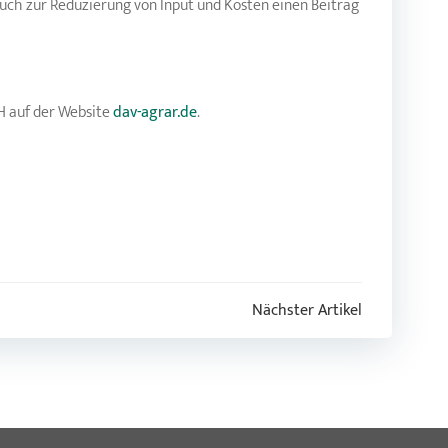
uch zur Reduzierung von Input und Kosten einen Beitrag
H auf der Website
dav-agrar.de
.
Nächster Artikel