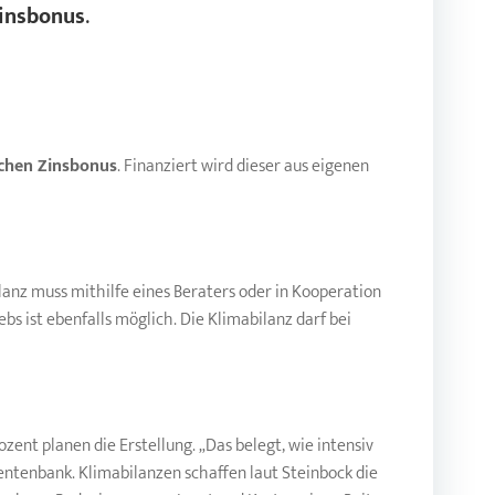
Zinsbonus
.
ichen Zinsbonus
. Finanziert wird dieser aus eigenen
lanz muss mithilfe eines Beraters oder in Kooperation
bs ist ebenfalls möglich. Die Klimabilanz darf bei
rozent planen die Erstellung. „Das belegt, wie intensiv
entenbank. Klimabilanzen schaffen laut Steinbock die