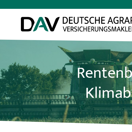
Zum
Inhalt
springen
Rentenb
Klimab