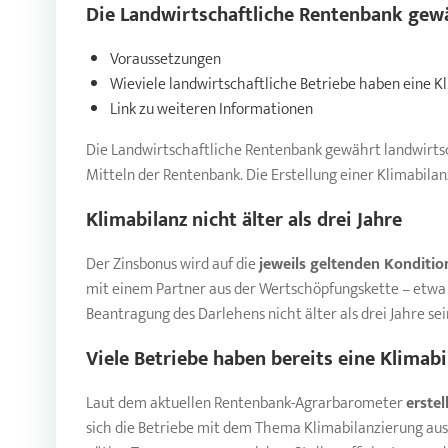
Die Landwirtschaftliche Rentenbank gewä
Voraussetzungen
Wieviele landwirtschaftliche Betriebe haben eine K
Link zu weiteren Informationen
Die Landwirtschaftliche Rentenbank gewährt landwirtsc
Mitteln der Rentenbank. Die Erstellung einer Klimabila
Klimabilanz
nicht älter als drei Jahre
Der Zinsbonus wird auf die
jeweils geltenden Konditio
mit einem Partner aus der Wertschöpfungskette – etwa ein
Beantragung des Darlehens nicht älter als drei Jahre sei
Viele Betriebe haben bereits eine Klimabi
Laut dem aktuellen Rentenbank-Agrarbarometer
erstel
sich die Betriebe mit dem Thema Klimabilanzierung ause