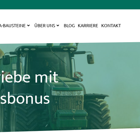
A-BAUSTEINE
ÜBER UNS
BLOG
KARRIERE
KONTAKT
iebe mit
nsbonus