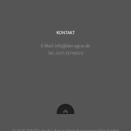
KONTAKT
E-Mail: info@dav-agrar.de
Tel.: 0371 3371493-0