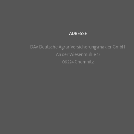
ADRESSE
DAV Deutsche Agrar Versicherungsmakler GmbH
An der Wiesenmühle 13
09224 Chemnitz