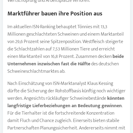
Wertschöpfung und Arbeitsplätze verloren.
Marktführer bauen ihre Position aus
Im aktuellen ISN-Ranking behauptet Tönnies mit 13,3
Millionen geschlachteten Schweinen und einem Marktanteil
von 29,6 Prozent seine Spitzenposition. Westfleisch steigerte
die Schlachtzahlen auf 7,53 Millionen Tiere und erreicht
einen Marktanteil von 16,8 Prozent. Zusammen decken
beide
Unternehmen inzwischen fast die Hälfte
des deutschen
Schweineschlachtmarktes ab.
Nach Einschätzung von ISN-Marktanalyst Klaus Kessing
dürfte die Sicherung der Rohstoffbasis künftig noch wichtiger
werden. Angesichts rückläufiger Schweinebestände
könnten
langfristige Lieferbeziehungen an Bedeutung gewinnen
.
Für die Tierhalter ist die fortschreitende Konzentration
damit Fluch und Chance zugleich. Einerseits bieten stabile
Partnerschaften Planungssicherheit. Andererseits nimmt mit