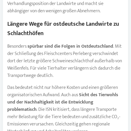
Verhandlungsposition der Landwirte und macht sie
abhängiger von den wenigen großen Abnehmern.
Längere Wege für ostdeutsche Landwirte zu
Schlachthöfen
Besonders
spürbar sind die Folgen in
Ostdeutschland
. Mit
der Schließung des Fleischcenters Perleberg verschwindet
dort der letzte größere Schweineschlachthof außerhalb von
Weißenfels. Für viele Tierhalter verlängern sich dadurch die
Transportwege deutlich.
Das bedeutet nicht nur höhere Kosten und einen größeren
organisatorischen Aufwand. Auch aus
Sicht des
Tierwohls
und der Nachhaltigkeit ist die Entwicklung
problematisch
. Die ISN kritisiert, dass längere Transporte
mehr Belastung für die Tiere bedeuten und zusätzliche CO₂-
Emissionen verursachen. Gleichzeitig gehen regionale