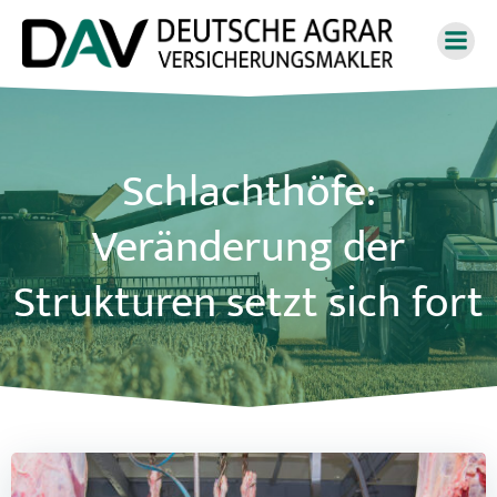
Zum
Inhalt
springen
Schlachthöfe:
Veränderung der
Strukturen setzt sich fort