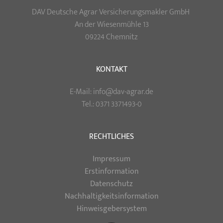
DAV Deutsche Agrar Versicherungsmakler GmbH
An der Wiesenmühle 13
09224 Chemnitz
KONTAKT
E-Mail: info@dav-agrar.de
Tel.: 0371 3371493-0
RECHTLICHES
Impressum
Erstinformation
Datenschutz
Nachhaltigkeitsinformation
Hinweisgebersystem