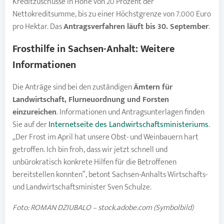
Kreditzuschüsse in Höhe von 20 Prozent der
Nettokreditsumme, bis zu einer Höchstgrenze von 7.000 Euro
pro Hektar. Das
Antragsverfahren läuft bis 30. September
.
Frosthilfe in Sachsen-Anhalt: Weitere
Informationen
Die Anträge sind bei den zuständigen
Ämtern für
Landwirtschaft, Flurneuordnung und Forsten
einzureichen
. Informationen und Antragsunterlagen finden
Sie auf der
Internetseite des Landwirtschaftsministeriums
.
„Der Frost im April hat unsere Obst- und Weinbauern hart
getroffen. Ich bin froh, dass wir jetzt schnell und
unbürokratisch konkrete Hilfen für die Betroffenen
bereitstellen konnten“, betont Sachsen-Anhalts Wirtschafts-
und Landwirtschaftsminister Sven Schulze.
Foto: ROMAN DZIUBALO – stock.adobe.com (Symbolbild)