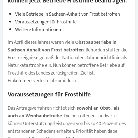
können jetzt Betriebe
Frosthilfe
beantragen.
Viele Betriebe in Sachsen-Anhalt von Frost betroffen
Voraussetzungen für Frosthilfe
Weitere Informationen
Im April dieses Jahres waren viele
Obstbaubetriebe in
Sachsen-Anhalt
von Frost betroffen
. Behörden stuften die
Frostereignisse gemäß der Nationalen Rahmenrichtlinie als
Naturkatastrophe ein. Nun können betroffene Betriebe auf
Frosthilfe des Landes zurückgreifen. Ziel ist,
Einkommensverluste abzumildern.
Voraussetzungen für
Frosthilfe
Das Antragsverfahren richtet sich
sowohl an Obst-, als
auch an Weinbaubetriebe
. Die betroffenen Landwirte
können Unterstützungsleistungen von bis zu 40 Prozent des
entstandenen Schadens erhalten. Priorität haben dabei