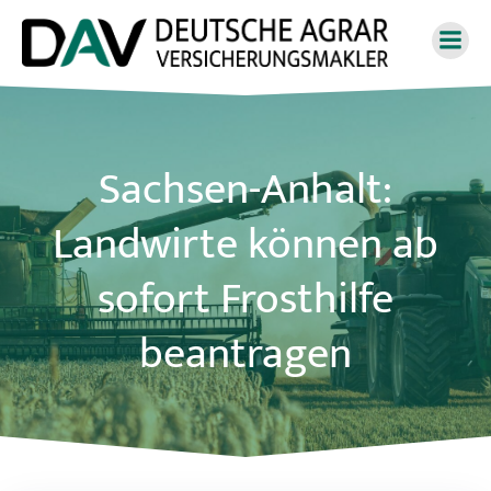
Zum
Inhalt
springen
Sachsen-Anhalt:
Landwirte können ab
sofort Frosthilfe
beantragen