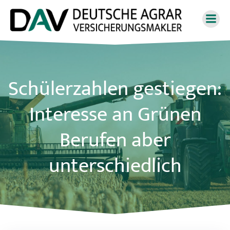
Zum
Inhalt
springen
Schülerzahlen gestiegen:
Interesse an Grünen
Berufen aber
unterschiedlich