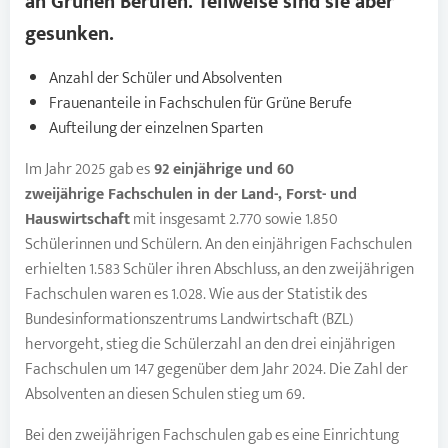
an
Grünen Berufen
. Teilweise sind sie aber
gesunken.
Anzahl der Schüler und Absolventen
Frauenanteile in Fachschulen für Grüne Berufe
Aufteilung der einzelnen Sparten
Im Jahr 2025 gab es
92 einjährige und 60
zweijährige
Fachschulen
in der Land-, Forst- und
Hauswirtschaft
mit insgesamt 2.770 sowie 1.850
Schülerinnen und Schülern. An den einjährigen Fachschulen
erhielten 1.583 Schüler ihren Abschluss, an den zweijährigen
Fachschulen waren es 1.028. Wie aus der Statistik des
Bundesinformationszentrums Landwirtschaft (BZL)
hervorgeht, stieg die Schülerzahl an den drei einjährigen
Fachschulen um 147 gegenüber dem Jahr 2024. Die Zahl der
Absolventen an diesen Schulen stieg um 69.
Bei den zweijährigen Fachschulen gab es eine Einrichtung