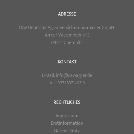
ADRESSE
DAV Deutsche Agrar Versicherungsmakler GmbH
An der Wiesenmühle 13
09224 Chemnitz
KONTAKT
E-Mail: info@dav-agrar.de
Tel.: 0371 3371493-0
RECHTLICHES
Impressum
Erstinformation
Datenschutz