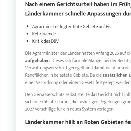
Nach einem Gerichtsurteil haben im Frühj
Länderkammer schnelle Anpassungen durc
Agrarminister legten Rote Gebiete auf Eis
Kehrtwende
Kritik des DBV
Die Agrarminister der Länder hatten Anfang 2026 auf d
aufgehoben
. Dieses sah formale Mängel bei der Rechts
Verwaltungsvorschrift geregelt und damit nicht ausreic
Randflächen in belastete Gebiete. Da die
zusätzlichen 
einer Verordnung oder einem Gesetz festgelegt werden
Den Gewässerschutz selbst stellte das Gericht nicht inf
sich im Frühjahr darauf, die bisherigen Regelungen gru
2027 Vorschläge für ein neues System vorlegen.
Länderkammer hält an
Roten Gebieten
fe