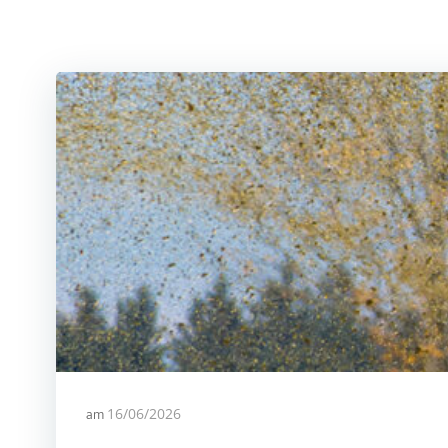
am
16/06/2026