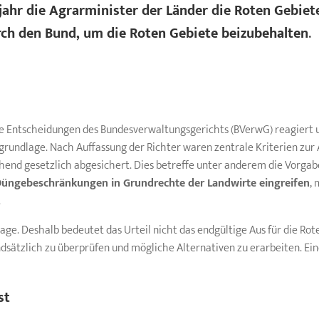
ahr die Agrarminister der Länder die Roten Gebiet
h den Bund, um die Roten Gebiete beizubehalten
.
ie Entscheidungen des Bundesverwaltungsgerichts (BVerwG) reagiert
grundlage. Nach Auffassung der Richter waren zentrale Kriterien zur 
hend gesetzlich abgesichert. Dies betreffe unter anderem die Vorgab
Düngebeschränkungen in Grundrechte der Landwirte eingreifen
,
.
rage. Deshalb bedeutet das Urteil nicht das endgültige Aus für die R
ndsätzlich zu überprüfen und mögliche Alternativen zu erarbeiten. Ei
st