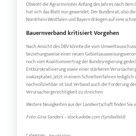
Obwohl die Agrarminister Anfang des Jahres nach dem Ge
hat sich das Blatt nun gewendet. Der Bundesrat, also di
Nordrhein-Westfalen und Bayern drängen auf eine schne
Bauernverband kritisiert Vorgehen
Nach Ansicht des DBV könnte die vom Umweltausschuss 
beziehungsweise einer neuen Gebietsausweisungsverord
noch vom Koalitionsvertrag der Bundesregierung gedeckt
Entbürokratisierung sowie einer stärkeren Verursacherg
inakzeptabel, jetzt in einem Schnellverfahren lediglich
nachvollziehbar ist laut Verband auch die Forderung 
Verursachergerechtigkeit zu streichen.
Weitere Neuigkeiten aus der Landwirtschaft finden Si
Foto: Gina Sanders – stock.adobe.com (Symbolbild)
Categories:
Neuigkeiten