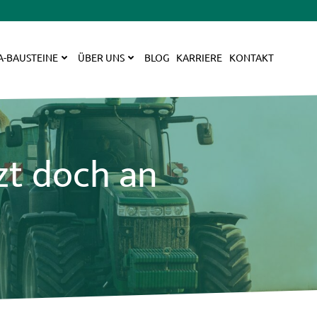
A-BAUSTEINE
ÜBER UNS
BLOG
KARRIERE
KONTAKT
zt doch an