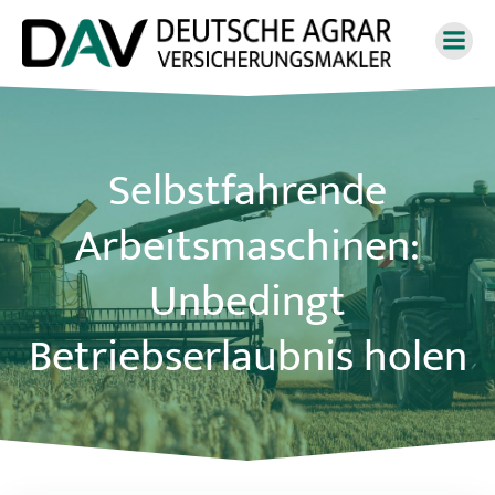
Zum
Inhalt
springen
Selbstfahrende
Arbeitsmaschinen:
Unbedingt
Betriebserlaubnis holen