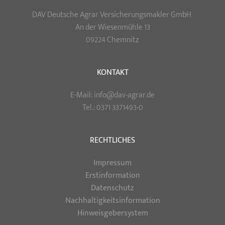
DAV Deutsche Agrar Versicherungsmakler GmbH
An der Wiesenmühle 13
09224 Chemnitz
KONTAKT
E-Mail: info@dav-agrar.de
Tel.: 0371 3371493-0
RECHTLICHES
Impressum
Erstinformation
Datenschutz
Nachhaltigkeitsinformation
Hinweisgebersystem