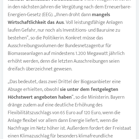
in den nächsten Jahren die Vergütung nach dem Erneuerbare-
Energien-Gesetz (EEG). „Ihnen droht dann
mangels
Wirtschaftlichkeit das Aus
. Voll leistungsfähige Anlagen
laufen Gefahr, nur noch als Investitions- und Bauruine zu
bestehen“, so die Politikerin. Konkret müsse das
Ausschreibungsvolumen der Bundesnetzagentur für
Biomasseanlagen auf mindestens 1.200 Megawatt jährlich
erhöht werden, denn die letzten Ausschreibungen seien
dreifach überzeichnet gewesen.
„Das bedeutet, dass zwei Drittel der Biogasanbieter eine
Absage erhielten, obwohl
sie unter dem festgelegten
Höchstwert angeboten haben
“, so die Ministerin. Bayern
dränge zudem auf eine deutliche Erhöhung des
Flexibilitätszuschlags von 65 Euro auf 120 Euro, wenn die
Anlage flexibel vor allem dann Energie liefert, wenn die
Nachfrage im Netz höher ist. Außerdem fordert der Freistaat
einen Klimazuschlag für besonders klimafreundliche