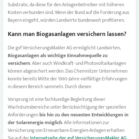
Substrate, da diese für den Anlagenbetreiber mit höheren
Kosten verbunden sind. Wenn der Bund auf die Forderung aus
Bayern eingeht, würden Landwirte bundesweit profitieren.
Kann man Biogasanlagen versichern lassen?
Die gvf VersicherungsMakler AG ermöglicht Landwirten,
Biogasanlagen als wichtige Einnahmequelle zu
versichern
. Aber auch Windkraft- und Photovoltaikanlagen
können abgesichert werden. Das Chemnitzer Unternehmen
konnte bereits Mitte der 1990-Jahre vielfältige Erfahrungen
in diesem Bereich sammeln. Durch diesen
Vorsprung ist eine fachkundige Begleitung dieser
Wachstumsbereiche unter Berücksichtigung der speziellen
Anforderungen
bis hin zu den neuesten Entwicklungen in
der Solarenergie möglich
. Alle Informationen zur
Versicherung von Erneuerbare-Energien-Anlagen erhalten
Sie auf der
Internetseite der gvf VersicherungsMakler AG
.