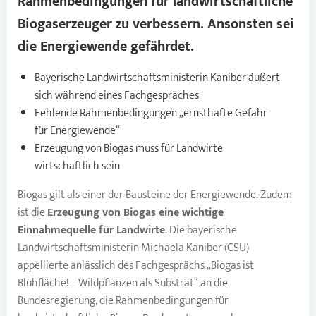
Rahmenbedingungen für landwirtschaftliche
Biogas
erzeuger zu verbessern. Ansonsten sei
die Energiewende gefährdet.
Bayerische Landwirtschaftsministerin Kaniber äußert
sich während eines Fachgespräches
Fehlende Rahmenbedingungen „ernsthafte Gefahr
für Energiewende“
Erzeugung von Biogas muss für Landwirte
wirtschaftlich sein
Biogas gilt als einer der Bausteine der Energiewende. Zudem
ist die
Erzeugung von Biogas eine wichtige
Einnahmequelle für Landwirte
. Die bayerische
Landwirtschaftsministerin Michaela Kaniber (CSU)
appellierte anlässlich des Fachgesprächs „Biogas ist
Blühfläche! – Wildpflanzen als Substrat“ an die
Bundesregierung, die Rahmenbedingungen für