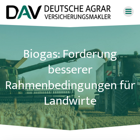
Zum
Inhalt
springen
Biogas: Forderung
besserer
Rahmenbedingungen für
Landwirte