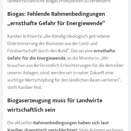
landwirtschaftliche Biogas-Produzenten zu verbessern.
Biogas
: Fehlende Rahmenbedingungen
„ernsthafte Gefahr für Energiewende“
Kaniber kritisierte „die ständig ideologisch getriebene
Diskriminierung der Biomasse aus der Land- und
Forstwirtschaft durch den Bund“. Das sei eine
ernsthafte
Gefahr für die Energiewende
, so die Ministerin. „Wir
brauchen aus Berlin endlich Erleichterungen für die Betreiber
unserer Anlagen, sonst werden wir in naher Zukunft eine
wichtige Wertschöpfung für den ländlichen Raum verlieren“,
stellt Kaniber fest.
Biogaserzeugung muss für Landwirte
wirtschaftlich sein
Die aktuellen
Rahmenbedingungen haben sich laut
Kaniber dramatisch verschlechtert
: Viele Anlagen verlieren