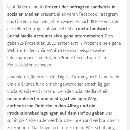
Laut Bitkom sind
28 Prozent der befragten Landwirte in
sozialen Medien
präsent, allen voran Facebook, Instagram
und LinkedIn. Vor zwei Jahren waren es noch 19 Prozent. Der
aktuellen Umfrage zufolge betreiben
mehr Landwirte
Social-Media-Accounts als eigene Internetseiten
. Dies
gaben 25 Prozent an. 2022 hatten erst 19 Prozent eine eigene
Website. In den Online-Auftritten sind beispielsweise
Informationen zum Hof, den Produkten und natürlich
Kontaktdaten zu finden.
Jana Moritz, Referentin für Digital Farming bei Bitkom, weiß
um die Gründe für die mehr gewordenen einschlägigen
Social-Media-Aktivitäten: „Gerade Social Media ist ein
unkomplizierter und niedrigschwelliger Weg,
authentische Einblicke in den Alltag und die
Produktionsbedingungen auf dem Hof zu geben
und
somit die Nähe zu den Verbraucherinnen und Verbrauchern
zu erhöhen.“ Das trage nicht nur zu mehr Wertschätzung,