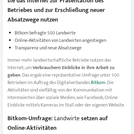
sie das Internet zur Präsentation des
Betriebes und zur Erschließung neuer
Absatzwege nutzen
Bitkom befragte 500 Landwirte
Online-Aktivitäten von Landwirten angestiegen
Transparenz und neue Absatzwege
Immer mehr landwirtschaftliche Betriebe nutzen das
Internet, um
Verbrauchern Einblicke in ihre Arbeit zu
geben
. Das ergab eine repräsentative Umfrage unter 500
Betrieben im Auftrag des Digitalverbandes
Bitkom
. Die
Aktivitäten sind vielfältig: von der Kommunikation mit
Interessierten über soziale Medien, wie Facebook, Online-
Einblicke mittels Kameras im Stall oder der eigenen Website.
Bitkom-Umfrage:
Landwirte
setzen auf
Online-Aktivitäten