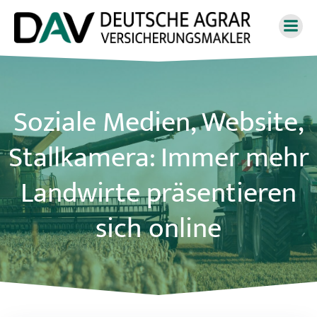
Zum
Inhalt
springen
Soziale Medien, Website,
Stallkamera: Immer mehr
Landwirte präsentieren
sich online