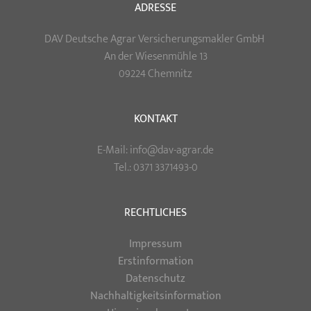
ADRESSE
DAV Deutsche Agrar Versicherungsmakler GmbH
An der Wiesenmühle 13
09224 Chemnitz
KONTAKT
E-Mail: info@dav-agrar.de
Tel.: 0371 3371493-0
RECHTLICHES
Impressum
Erstinformation
Datenschutz
Nachhaltigkeitsinformation