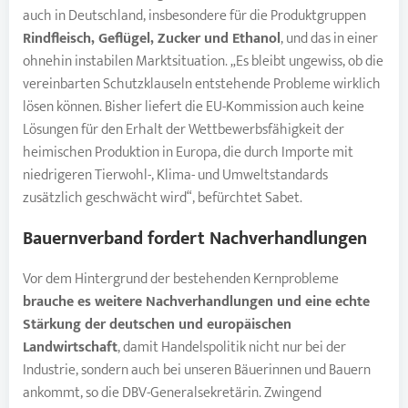
auch in Deutschland, insbesondere für die Produktgruppen
Rindfleisch, Geflügel, Zucker und Ethanol
, und das in einer
ohnehin instabilen Marktsituation. „Es bleibt ungewiss, ob die
vereinbarten Schutzklauseln entstehende Probleme wirklich
lösen können. Bisher liefert die EU-Kommission auch keine
Lösungen für den Erhalt der Wettbewerbsfähigkeit der
heimischen Produktion in Europa, die durch Importe mit
niedrigeren Tierwohl-, Klima- und Umweltstandards
zusätzlich geschwächt wird“, befürchtet Sabet.
Bauernverband fordert Nachverhandlungen
Vor dem Hintergrund der bestehenden Kernprobleme
brauche es weitere Nachverhandlungen und eine echte
Stärkung der deutschen und europäischen
Landwirtschaft
, damit Handelspolitik nicht nur bei der
Industrie, sondern auch bei unseren Bäuerinnen und Bauern
ankommt, so die DBV-Generalsekretärin. Zwingend