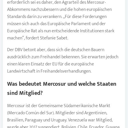
erforderlich sei es daher, den Agrarteil des Mercosur-
Abkommens nachzubessern und die hohen europäischen
Standards darin zu verankern. „Für diese Forderungen
müssen sich auch das Europäische Parlament und der
Europäische Rat als nun entscheidende Institutionen stark
machen“, fordert Stefanie Sabet.
Der DBV betont aber, dass sich die deutschen Bauern
ausdrücklich zum Freihandel bekennen. Sie erwarten jedoch
einen klaren Einsatz der EU für die europäische
Landwirtschaft in Freihandelsverhandlungen.
Was bedeutet Mercosur und welche Staaten
sind Mitglied?
Mercosur ist der Gemeinsame Südamerikanische Markt
(Mercado Común del Sur). Mitglieder sind Argentinien,
Brasilien, Paraguay und Uruguay. Venezuela war Mitglied,
wurde aber 2017 suspendiert. Bolivien, Chile, Ecuador, Guyana,