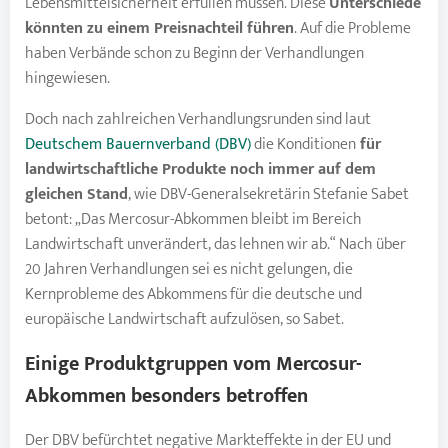
Lebensmittelsicherheit erfüllen müssen. Diese
Unterschiede
könnten zu einem Preisnachteil führen
. Auf die Probleme
haben Verbände schon zu Beginn der Verhandlungen
hingewiesen.
Doch nach zahlreichen Verhandlungsrunden sind laut
Deutschem Bauernverband (DBV)
die Konditionen
für
landwirtschaftliche Produkte noch immer auf dem
gleichen Stand
, wie DBV-Generalsekretärin Stefanie Sabet
betont: „Das Mercosur-Abkommen bleibt im Bereich
Landwirtschaft unverändert, das lehnen wir ab.“ Nach über
20 Jahren Verhandlungen sei es nicht gelungen, die
Kernprobleme des Abkommens für die deutsche und
europäische Landwirtschaft aufzulösen, so Sabet.
Einige Produktgruppen vom
Mercosur-
Abkommen
besonders betroffen
Der DBV befürchtet negative Markteffekte in der EU und