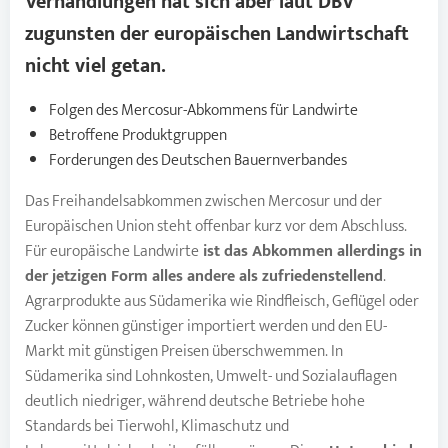
Verhandlungen hat sich aber laut DBV
zugunsten der europäischen Landwirtschaft
nicht viel getan.
Folgen des Mercosur-Abkommens für Landwirte
Betroffene Produktgruppen
Forderungen des Deutschen Bauernverbandes
Das Freihandelsabkommen zwischen Mercosur und der
Europäischen Union steht offenbar kurz vor dem Abschluss.
Für europäische Landwirte
ist das Abkommen allerdings in
der jetzigen Form alles andere als zufriedenstellend
.
Agrarprodukte aus Südamerika wie Rindfleisch, Geflügel oder
Zucker können günstiger importiert werden und den EU-
Markt mit günstigen Preisen überschwemmen. In
Südamerika sind Lohnkosten, Umwelt- und Sozialauflagen
deutlich niedriger, während deutsche Betriebe hohe
Standards bei Tierwohl, Klimaschutz und