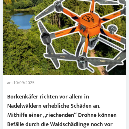
am
10/09/2025
Borkenkäfer richten vor allem in
Nadelwäldern erhebliche Schäden an.
Mithilfe einer „riechenden“ Drohne können
Befälle durch die
Waldschädlinge
noch vor