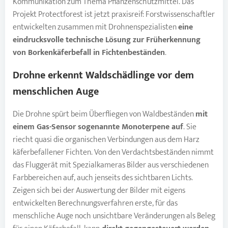
Kommunikation zum Thema Pflanzenschutzmittel. Das
Projekt Protectforest ist jetzt praxisreif: Forstwissenschaftler
entwickelten zusammen mit Drohnenspezialisten
eine
eindrucksvolle technische Lösung zur Früherkennung
von
Borkenkäferbefall
in Fichtenbeständen
.
Drohne erkennt
Waldschädlinge
vor dem
menschlichen Auge
Die Drohne spürt beim Überfliegen von Waldbeständen
mit
einem Gas-Sensor sogenannte Monoterpene auf
. Sie
riecht quasi die organischen Verbindungen aus dem Harz
käferbefallener Fichten. Von den Verdachtsbeständen nimmt
das Fluggerät mit Spezialkameras Bilder aus verschiedenen
Farbbereichen auf, auch jenseits des sichtbaren Lichts.
Zeigen sich bei der Auswertung der Bilder mit eigens
entwickelten Berechnungsverfahren erste, für das
menschliche Auge noch unsichtbare Veränderungen als Beleg