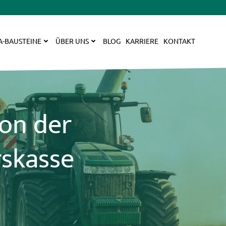
A-BAUSTEINE
ÜBER UNS
BLOG
KARRIERE
KONTAKT
von der
rskasse