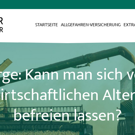
STARTSEITE
ALLGEFAHREN-VERSICHERUNG
EXTR
ge: Kann man sich 
rtschaftlichen Alte
befreien lassen?