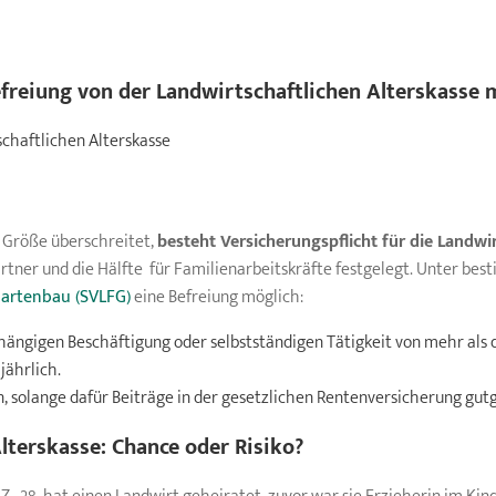
freiung von der
Landwirtschaftlichen Alterskasse
m
schaftlichen Alterskasse
e Größe überschreitet,
besteht Versicherungspflicht für die Landwir
rtner und die Hälfte für Familienarbeitskräfte festgelegt. Unter bes
Gartenbau (SVLFG)
eine Befreiung möglich:
ängigen Beschäftigung oder selbstständigen Tätigkeit von mehr als
jährlich.
n, solange dafür Beiträge in der gesetzlichen Rentenversicherung gu
lterskasse:
Chance oder Risiko?