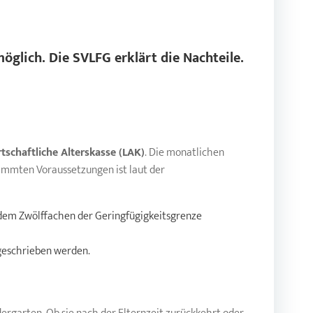
öglich. Die SVLFG erklärt die Nachteile.
tschaftliche Alterskasse (LAK)
. Die monatlichen
timmten Voraussetzungen ist laut der
 dem Zwölffachen der Geringfügigkeitsgrenze
tgeschrieben werden.