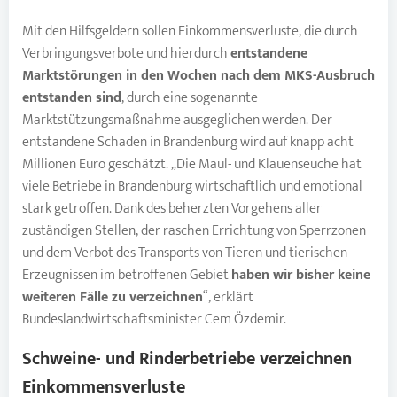
Mit den Hilfsgeldern sollen Einkommensverluste, die durch
Verbringungsverbote und hierdurch
entstandene
Marktstörungen in den Wochen nach dem MKS-Ausbruch
entstanden sind
, durch eine sogenannte
Marktstützungsmaßnahme ausgeglichen werden. Der
entstandene Schaden in Brandenburg wird auf knapp acht
Millionen Euro geschätzt. „Die Maul- und Klauenseuche hat
viele Betriebe in Brandenburg wirtschaftlich und emotional
stark getroffen. Dank des beherzten Vorgehens aller
zuständigen Stellen, der raschen Errichtung von Sperrzonen
und dem Verbot des Transports von Tieren und tierischen
Erzeugnissen im betroffenen Gebiet
haben wir bisher keine
weiteren Fälle zu verzeichnen
“, erklärt
Bundeslandwirtschaftsminister Cem Özdemir.
Schweine- und Rinderbetriebe verzeichnen
Einkommensverluste