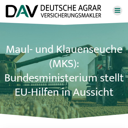
Zum
Inhalt
springen
Maul- und Klauenseuche
(MKS):
Bundesministerium stellt
EU-Hilfen in Aussicht