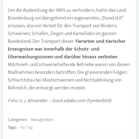
Um die Ausbreitung der MKS zu verhindern, hatte das Land
Brandenburg vorübergehend ein sogenanntes „Stand still“
erlassen, also ein Verbot für den Transport von Rindern,
Schweinen, Schafen, Ziegen und Kameliden im ganzen
Bundesland. Der Transport dieser
Tierarten und tierischer
Erzeugnisse war innerhalb der Schutz- und
Überwachungszonen und darüber hinaus verboten
.
Milchvieh- und schweinehaltende Betriebe waren von diesen
Maßnahmen besonders betroffen. Die gravierenden Folgen:
Schlachtstau bei Mastschweinen und Nichtabholung von
Rohmilch, die entsorgt werden musste.
Foto: U. J. Alexander – stock.adobe.com (Symbolbild)
Categories:
Neuigkeiten
Tags:
No Tag