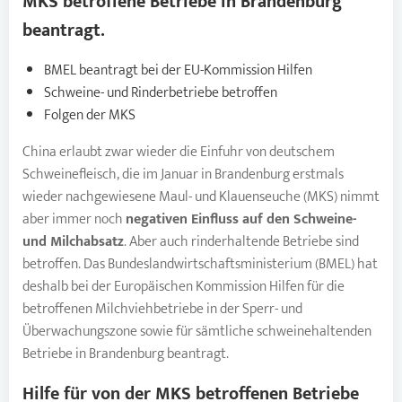
MKS
betroffene Betriebe in Brandenburg
beantragt.
BMEL beantragt bei der EU-Kommission Hilfen
Schweine- und Rinderbetriebe betroffen
Folgen der MKS
China erlaubt zwar wieder die Einfuhr von deutschem
Schweinefleisch, die im Januar in Brandenburg erstmals
wieder nachgewiesene Maul- und Klauenseuche (MKS) nimmt
aber immer noch
negativen Einfluss auf den Schweine-
und Milchabsatz
. Aber auch rinderhaltende Betriebe sind
betroffen. Das Bundeslandwirtschaftsministerium (BMEL) hat
deshalb bei der Europäischen Kommission Hilfen für die
betroffenen Milchviehbetriebe in der Sperr- und
Überwachungszone sowie für sämtliche schweinehaltenden
Betriebe in Brandenburg beantragt.
Hilfe für von der
MKS
betroffenen Betriebe