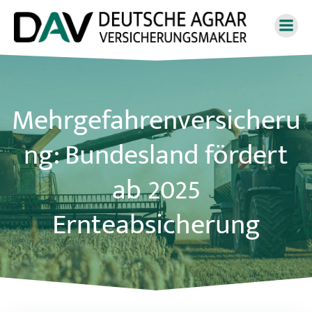
Zum
Inhalt
springen
Mehrgefahrenversicheru
ng: Bundesland fördert
ab 2025
Ernteabsicherung