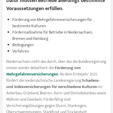
Dafür müssen Betriebe allerdings bestimmte
Voraussetzungen erfüllen.
Förderung von Mehrgefahrenversicherungen für
bestimmte Kulturen
Fördermaßnahme für Betriebe in Niedersachsen,
Bremen und Hamburg
Bedingungen
Verfahren
Niedersachsen zieht das durch, über das die Bundesregierung
immer wieder debattiert: die
Förderung von
Mehrgefahrenversicherungen
. Ab dem Erntejahr 2025
fördert die niedersächsische Landesregierung
Schadens-
und Indexversicherungen für verschiedene Kulturen
im
Ackerbau, Grünland, Beeren-, Kern- und Steinobstanbau sowie
Möhren und Zwiebeln. Förderfähig sind
Versicherungslösungen gegen Sturm, Starkregen,
Überschwemmungen, Starkfrost und Trockenheit,